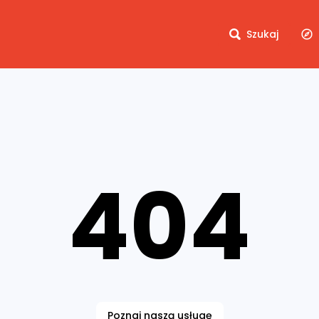
Szukaj
404
Poznaj naszą usługę