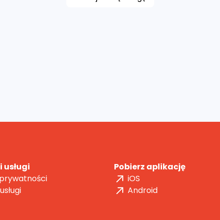
 usługi
Pobierz aplikację
 prywatności
iOS
usługi
Android