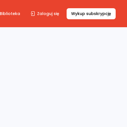
Biblioteka
Zaloguj się
Wykup subskrypcję