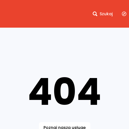
Szukaj
404
Poznaj naszą usługę