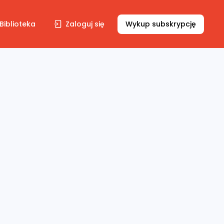
Biblioteka
Zaloguj się
Wykup subskrypcję