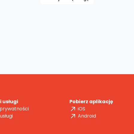
 usługi
Pobierz aplikację
 prywatności
iOS
usługi
Android