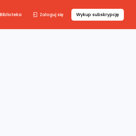
Biblioteka
Zaloguj się
Wykup subskrypcję