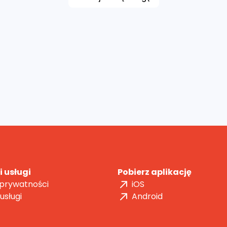
 usługi
Pobierz aplikację
 prywatności
iOS
usługi
Android