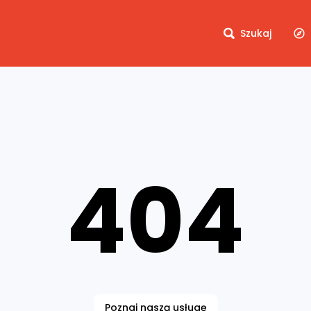
Szukaj
404
Poznaj naszą usługę