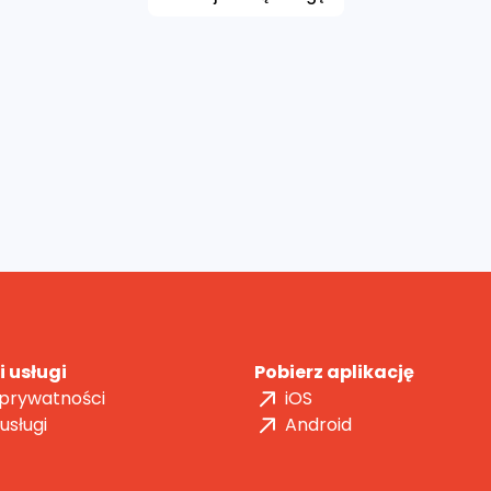
 usługi
Pobierz aplikację
 prywatności
iOS
usługi
Android