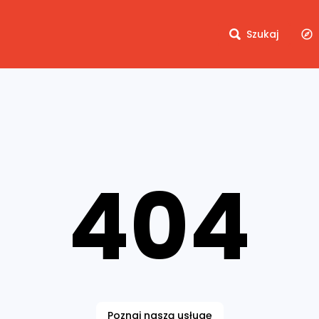
Szukaj
404
Poznaj naszą usługę