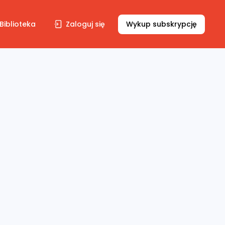
Biblioteka
Zaloguj się
Wykup subskrypcję